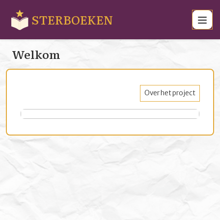
STERBOEKEN
Welkom
Over het project